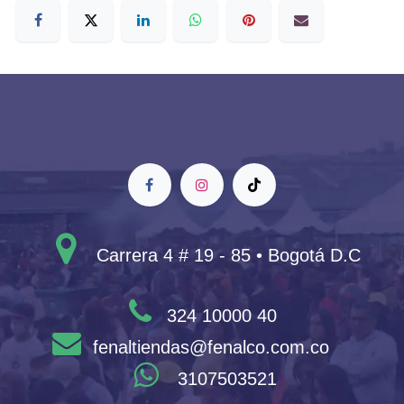
Carrera 4 # 19 - 85 • Bogotá D.C
324 10000 40
fenaltiendas@fenalco.com.co
3107503521