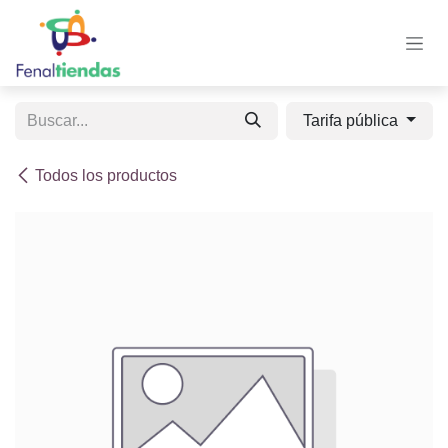
Ir al contenido
Tarifa pública
Todos los productos