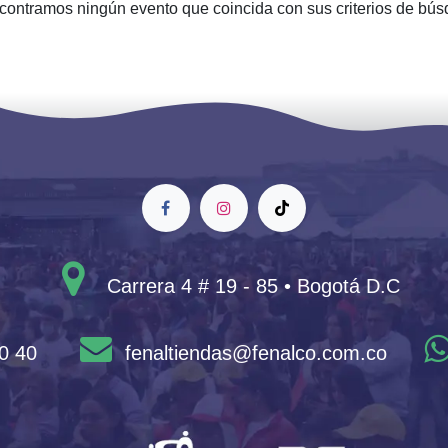
contramos ningún evento que coincida con sus criterios de bús
Carrera 4 # 19 - 85 • Bogotá D.C
0 40
fenaltiendas@fenalco.com.co