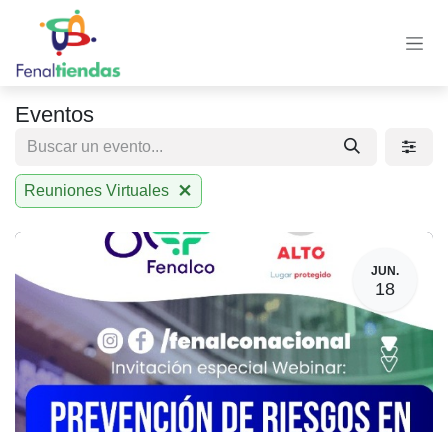
Ir al contenido
Eventos
Reuniones Virtuales
JUN.
18